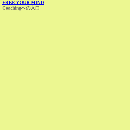
FREE YOUR MIND
Coachingへの入口