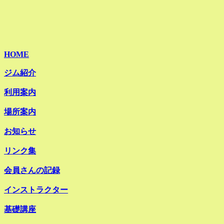
HOME
ジム紹介
利用案内
場所案内
お知らせ
リンク集
会員さんの記録
インストラクター
基礎講座