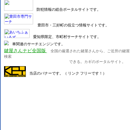
防犯情報の総合ポータルサイトです。
豊田市・三好町の役立つ情報サイトです。
愛知県限定、市町村サーチサイトです。
車関連のサーチエンジンです。
鍵屋さんナビ全国版
全国の厳選された鍵屋さんから、ご近所の鍵屋
検索
できる。カギのポータルサイト。
当店のバナーです。（ リンク フリーです！）