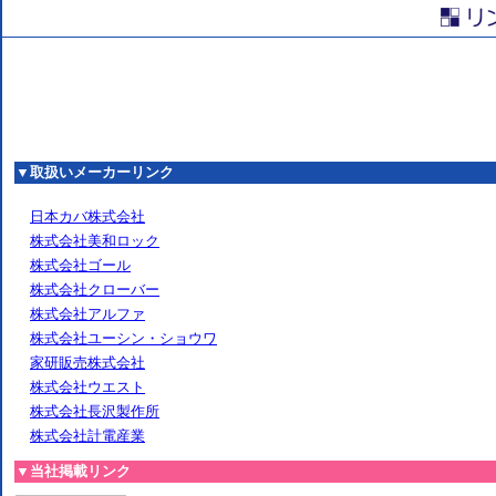
▼取扱いメーカーリンク
日本カバ株式会社
株式会社美和ロック
株式会社ゴール
株式会社クローバー
株式会社アルファ
株式会社ユーシン・ショウワ
家研販売株式会社
株式会社ウエスト
株式会社長沢製作所
株式会社計電産業
▼当社掲載リンク